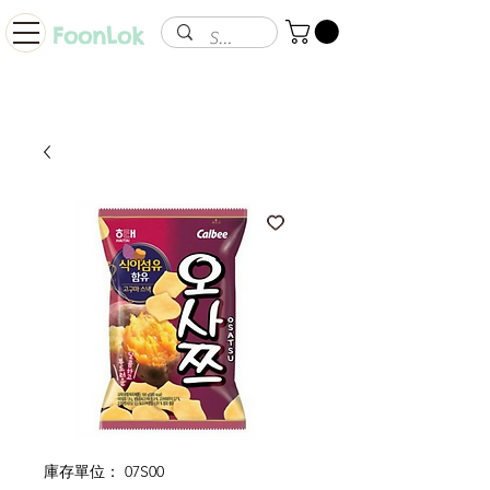
FoonLok
庫存單位： 07S00