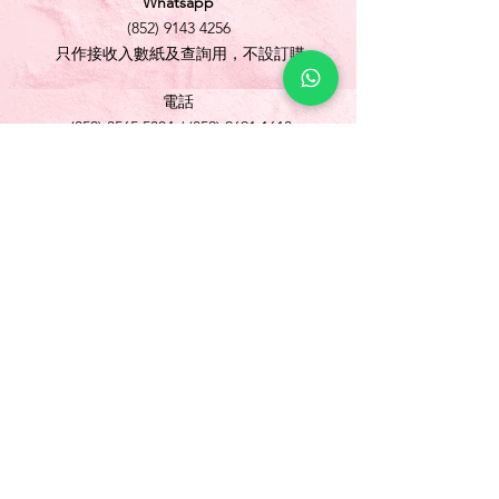
Whatsapp
(852) 9143 4256
只作接收入數紙及查詢用，不設訂購
電話
(852) 3565 5304
/
(852) 2691 1613
傳真
(852) 3565 5305
網址
www.foonlok.com
電郵
sales@foonlok.com
地址
新界沙田火炭坳背灣街 38-40 號華衛工貿中心
1012室
FLAT 12, 10/F., WAH WAI INDUSTRIAL
CENTRE 38-40 AU PUI WAN STREET
FOTAN SHATIN N.T.