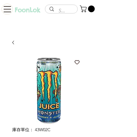
FoonLok
庫存單位： 43W02C