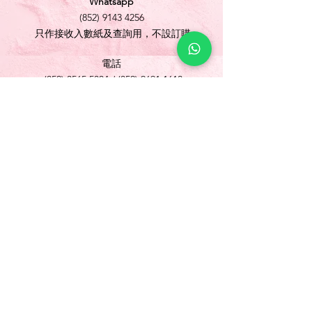
Whatsapp
(852) 9143 4256
只作接收入數紙及查詢用，不設訂購
電話
(852) 3565 5304
/
(852) 2691 1613
傳真
(852) 3565 5305
網址
www.foonlok.com
電郵
sales@foonlok.com
地址
新界沙田火炭坳背灣街 38-40 號華衛工貿中心
1012室
FLAT 12, 10/F., WAH WAI INDUSTRIAL
CENTRE 38-40 AU PUI WAN STREET
FOTAN SHATIN N.T.