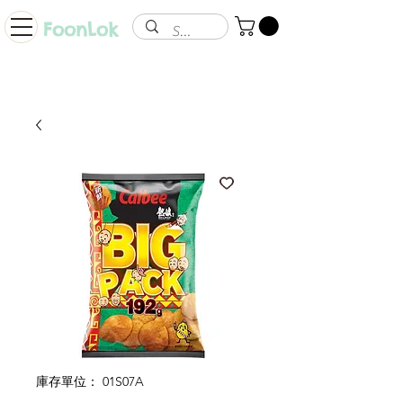
FoonLok
庫存單位： 01S07A