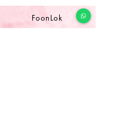
FoonLok
歡樂食品公司
Foon Lok Food Company
Whatsapp
(852) 9143 4256
只作接收入數紙及查詢用，不設訂購
電話
(852) 3565 5304
/
(852) 2691 1613
傳真
(852) 3565 5305
網址
www.foonlok.com
電郵
sales@foonlok.com
地址