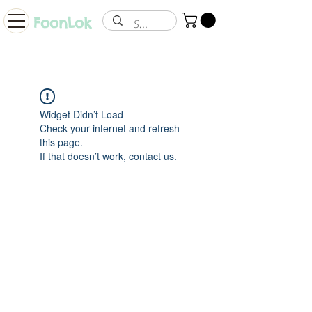
FoonLok
Widget Didn’t Load
Check your internet and refresh
this page.
If that doesn’t work, contact us.