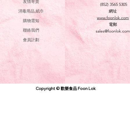
友情寄賣
(852) 3565 5305
消毒用品,紙巾
網址
www.foonlok.com
購物需知
電郵
聯絡我們
sales@foonlok.com
會員計劃
Copyright © 歡樂食品 Foon Lok