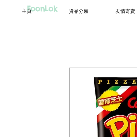
FoonLok
主頁
貨品分類
友情寄賣