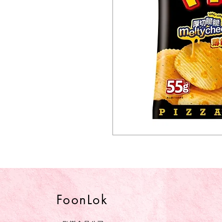
FoonLok