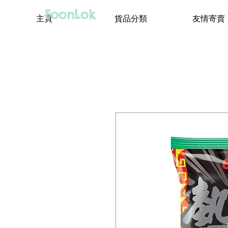
FoonLok
主頁
貨品分類
友情寄賣