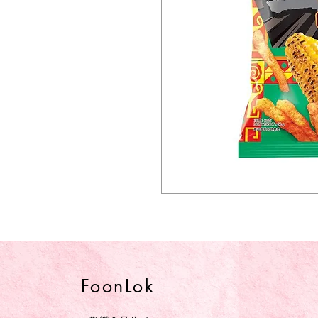
FoonLok