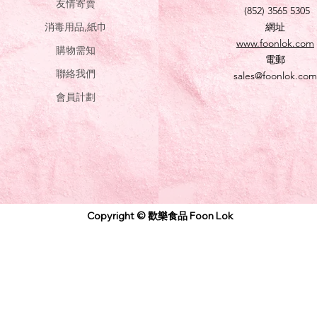
友情寄賣
(852) 3565 5305
消毒用品,紙巾
網址
www.foonlok.com
購物需知
電郵
聯絡我們
sales@foonlok.com
會員計劃
Copyright © 歡樂食品 Foon Lok