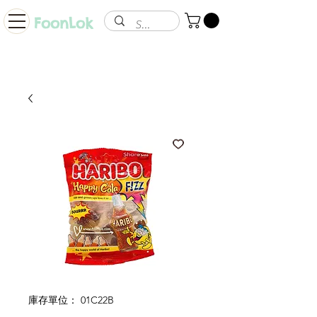
FoonLok
庫存單位： 01C22B