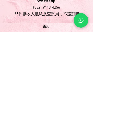
Whatsapp
(852) 9143 4256
只作接收入數紙及查詢用，不設訂購
電話
(852) 3565 5304
/
(852) 2691 1613
傳真
(852) 3565 5305
網址
www.foonlok.com
電郵
sales@foonlok.com
地址
新界沙田火炭坳背灣街 38-40 號華衛工貿中心
1012室
FLAT 12, 10/F., WAH WAI INDUSTRIAL
CENTRE 38-40 AU PUI WAN STREET
FOTAN SHATIN N.T.