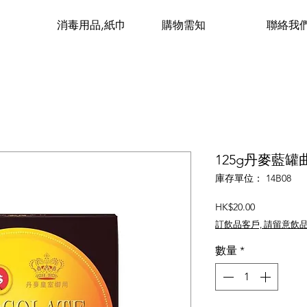
消毒用品,紙巾
購物需知
聯絡我
125g丹麥藍罐
庫存單位： 14B08
價
HK$20.00
格
訂飲品客戶, 請留意飲
數量
*