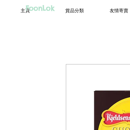
FoonLok
主頁
貨品分類
友情寄賣