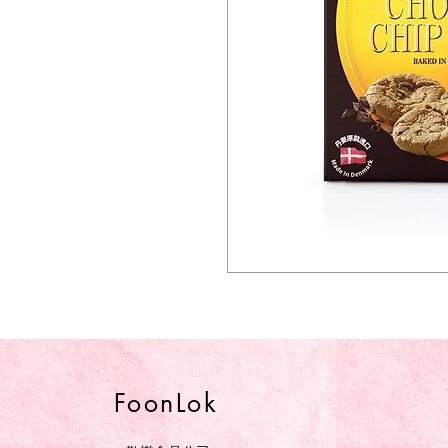
FoonLok