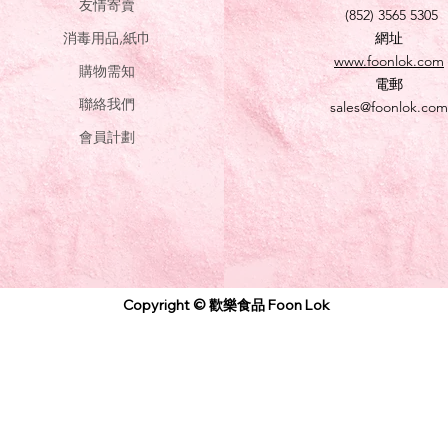
友情寄賣
(852) 3565 5305
消毒用品,紙巾
網址
www.foonlok.com
購物需知
電郵
聯絡我們
sales@foonlok.com
會員計劃
Copyright © 歡樂食品 Foon Lok