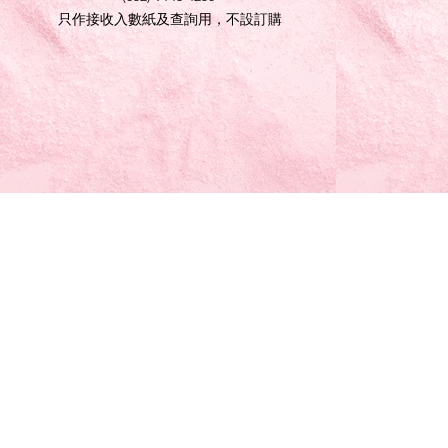
只作接收入數紙及查詢用，不設訂購