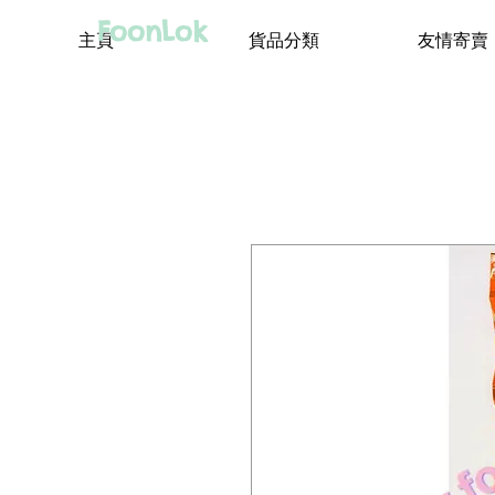
FoonLok
主頁
貨品分類
友情寄賣