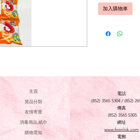
加入購物車
主頁
電話
(852) 3565 5304 / (852) 26
貨品分類
傳真
友情寄賣
(852) 3565 5305
消毒用品,紙巾
網址
www.foonlok.com
購物需知
電郵