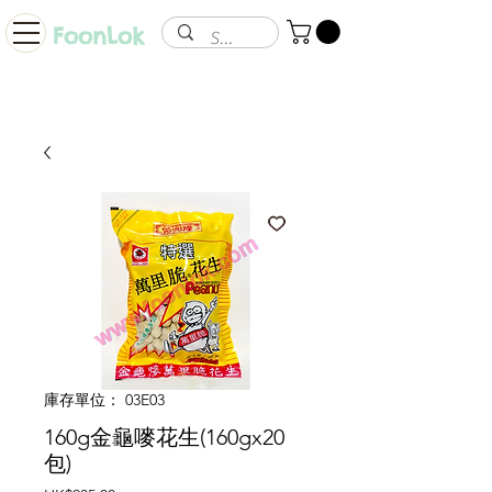
FoonLok
庫存單位： 03E03
160g金龜嘜花生(160gx20
包)