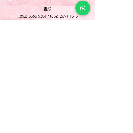
電話
(852) 3565 5304
/
(852) 2691 1613
傳真
(852) 3565 5305
網址
www.foonlok.com
電郵
sales@foonlok.com
地址
新界沙田火炭坳背灣街 38-40 號華衛工貿中心
1012室
FLAT 12, 10/F., WAH WAI INDUSTRIAL
CENTRE 38-40 AU PUI WAN STREET
FOTAN SHATIN N.T.
Copyright © 歡樂食品 Foon Lok