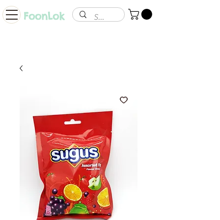
FoonLok