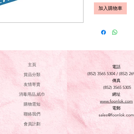
加入購物車
主頁
電話
(852) 3565 5304 / (852) 26
貨品分類
傳真
友情寄賣
(852) 3565 5305
消毒用品,紙巾
網址
www.foonlok.com
購物需知
電郵
聯絡我們
sales@foonlok.com
會員計劃