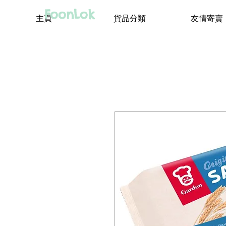
FoonLok
主頁
貨品分類
友情寄賣