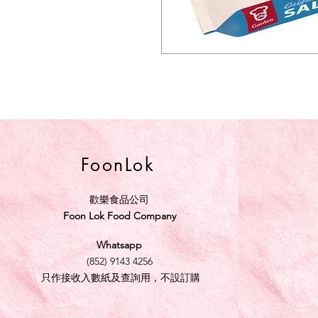
FoonLok
歡樂食品公司
Foon Lok Food Company
Whatsapp
(852) 9143 4256
只作接收入數紙及查詢用，不設訂購