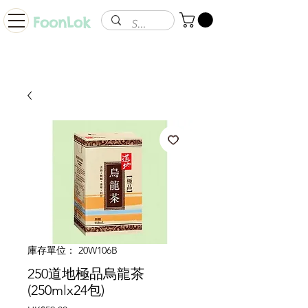
FoonLok
庫存單位： 20W106B
250道地極品烏龍茶
(250mlx24包)