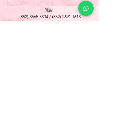
電話
(852) 3565 5304
/
(852) 2691 1613
傳真
(852) 3565 5305
網址
www.foonlok.com
電郵
sales@foonlok.com
地址
新界沙田火炭坳背灣街 38-40 號華衛工貿中心
1012室
FLAT 12, 10/F., WAH WAI INDUSTRIAL
CENTRE 38-40 AU PUI WAN STREET
FOTAN SHATIN N.T.
Copyright © 歡樂食品 Foon Lok