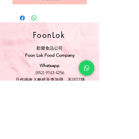
FoonLok
歡樂食品公司
Foon Lok Food Company
Whatsapp
(852) 9143 4256
只作接收入數紙及查詢用，不設訂購
電話
(852) 3565 5304
/
(852) 2691 1613
傳真
(852) 3565 5305
網址
www.foonlok.com
電郵