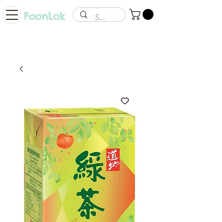
FoonLok