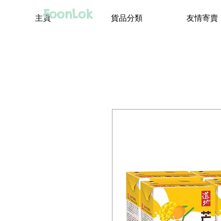
FoonLok
主頁
貨品分類
友情寄賣