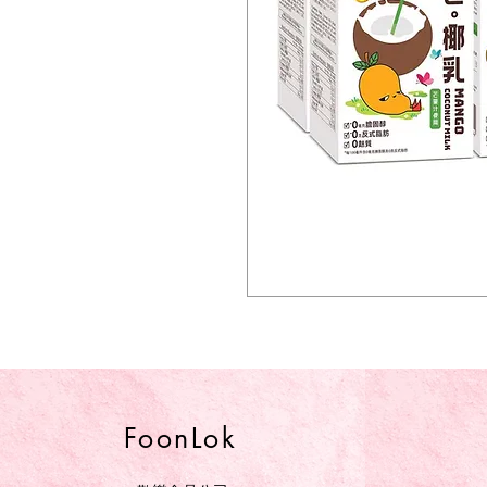
FoonLok