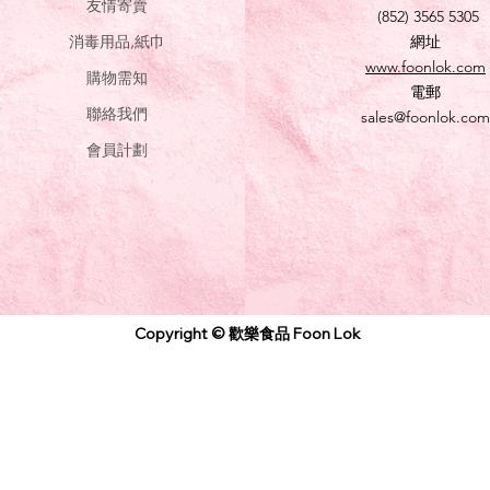
友情寄賣
(852) 3565 5305
消毒用品,紙巾
網址
www.foonlok.com
購物需知
電郵
聯絡我們
sales@foonlok.com
會員計劃
Copyright © 歡樂食品 Foon Lok