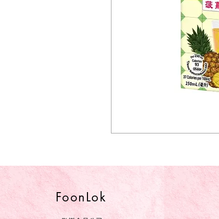
FoonLok