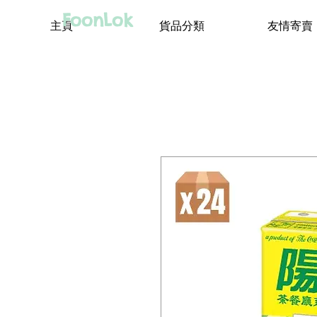
FoonLok
主頁
貨品分類
友情寄賣