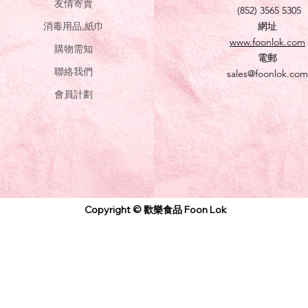
友情寄賣
(852) 3565 5305
消毒用品,紙巾
網址
www.foonlok.com
購物需知
電郵
聯絡我們
sales@foonlok.com
會員計劃
Copyright © 歡樂食品 Foon Lok