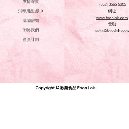
友情寄賣
(852) 3565 5305
消毒用品,紙巾
網址
www.foonlok.com
購物需知
電郵
聯絡我們
sales@foonlok.com
會員計劃
Copyright © 歡樂食品 Foon Lok