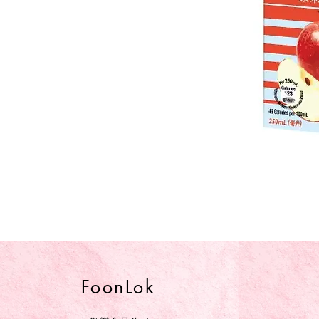
FoonLok