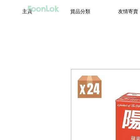
FoonLok
主頁
貨品分類
友情寄賣