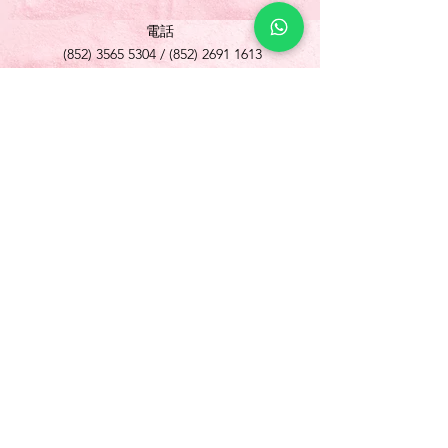
電話
(852) 3565 5304
/
(852) 2691 1613
傳真
(852) 3565 5305
網址
www.foonlok.com
電郵
sales@foonlok.com
地址
新界沙田火炭坳背灣街 38-40 號華衛工貿中心
1012室
FLAT 12, 10/F., WAH WAI INDUSTRIAL
CENTRE 38-40 AU PUI WAN STREET
FOTAN SHATIN N.T.
Copyright © 歡樂食品 Foon Lok