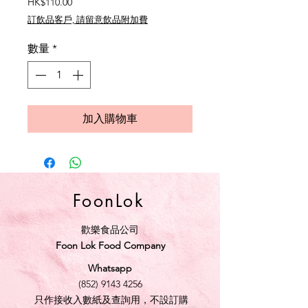
價
HK$110.00
格
訂飲品客戶, 請留意飲品附加費
數量
*
加入購物車
FoonLok
歡樂食品公司
Foon Lok Food Company
Whatsapp
(852) 9143 4256
只作接收入數紙及查詢用，不設訂購