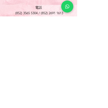
電話
(852) 3565 5304
/
(852) 2691 1613
傳真
(852) 3565 5305
網址
www.foonlok.com
電郵
sales@foonlok.com
地址
新界沙田火炭坳背灣街 38-40 號華衛工貿中心
1012室
FLAT 12, 10/F., WAH WAI INDUSTRIAL
CENTRE 38-40 AU PUI WAN STREET
FOTAN SHATIN N.T.
Copyright © 歡樂食品 Foon Lok