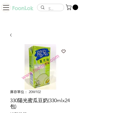
FoonLok
庫存單位： 20W102
330陽光蜜瓜豆奶(330mlx24
包)