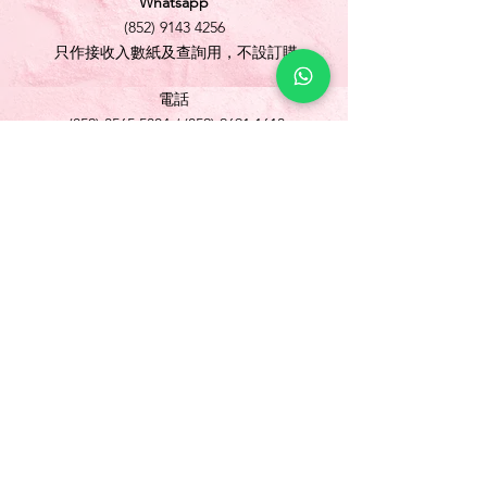
Whatsapp
(852) 9143 4256
只作接收入數紙及查詢用，不設訂購
電話
(852) 3565 5304
/
(852) 2691 1613
傳真
(852) 3565 5305
網址
www.foonlok.com
電郵
sales@foonlok.com
地址
新界沙田火炭坳背灣街 38-40 號華衛工貿中心
1012室
FLAT 12, 10/F., WAH WAI INDUSTRIAL
CENTRE 38-40 AU PUI WAN STREET
FOTAN SHATIN N.T.