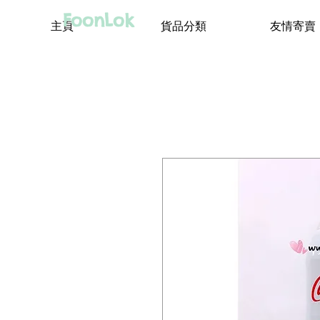
FoonLok
主頁
貨品分類
友情寄賣