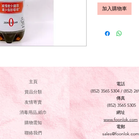
加入購物車
主頁
電話
(852) 3565 5304 / (852) 26
貨品分類
傳真
友情寄賣
(852) 3565 5305
消毒用品,紙巾
網址
www.foonlok.com
購物需知
電郵
聯絡我們
sales@foonlok.com