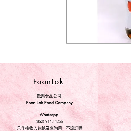
FoonLok
歡樂食品公司
Foon Lok Food Company
Whatsapp
(852) 9143 4256
只作接收入數紙及查詢用，不設訂購