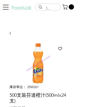
FoonLok
庫存單位： 20W261
500支裝芬達橙汁(500mlx24
支)