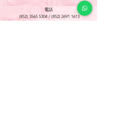
電話
(852) 3565 5304
/
(852) 2691 1613
傳真
(852) 3565 5305
網址
www.foonlok.com
電郵
sales@foonlok.com
地址
新界沙田火炭坳背灣街 38-40 號華衛工貿中心
1012室
FLAT 12, 10/F., WAH WAI INDUSTRIAL
CENTRE 38-40 AU PUI WAN STREET
FOTAN SHATIN N.T.
Copyright © 歡樂食品 Foon Lok