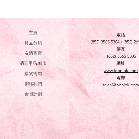
主頁
電話
(852) 3565 5304 / (852) 26
貨品分類
傳真
友情寄賣
(852) 3565 5305
消毒用品,紙巾
網址
www.foonlok.com
購物需知
電郵
聯絡我們
sales@foonlok.com
會員計劃