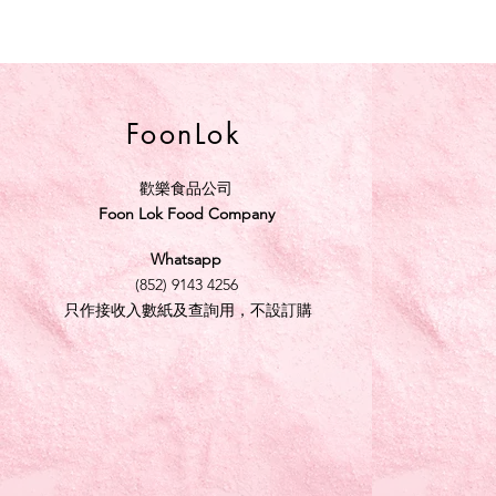
FoonLok
歡樂食品公司
Foon Lok Food Company
Whatsapp
(852) 9143 4256
只作接收入數紙及查詢用，不設訂購