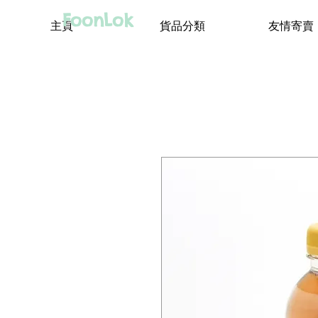
FoonLok
主頁
貨品分類
友情寄賣