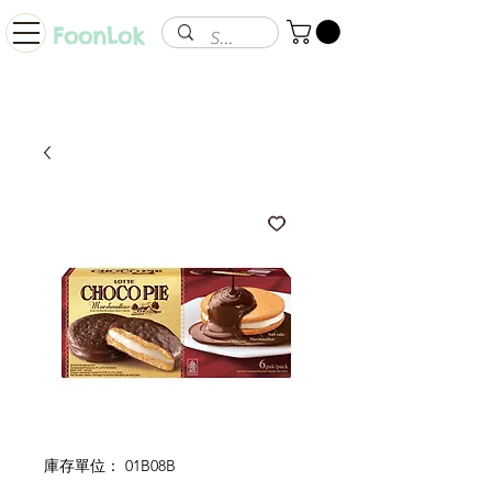
FoonLok
庫存單位： 01B08B