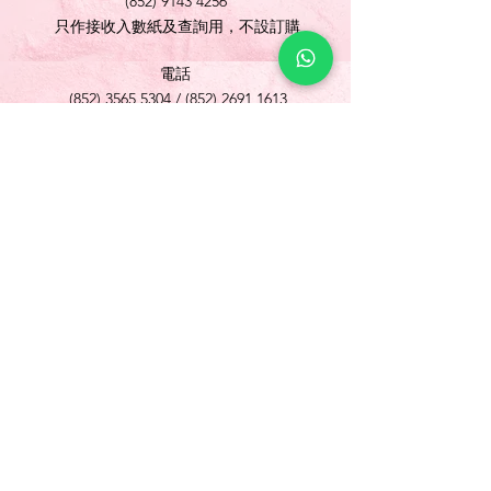
(852) 9143 4256
只作接收入數紙及查詢用，不設訂購
電話
(852) 3565 5304
/
(852) 2691 1613
傳真
(852) 3565 5305
網址
www.foonlok.com
電郵
sales@foonlok.com
地址
新界沙田火炭坳背灣街 38-40 號華衛工貿中心
1012室
FLAT 12, 10/F., WAH WAI INDUSTRIAL
CENTRE 38-40 AU PUI WAN STREET
FOTAN SHATIN N.T.