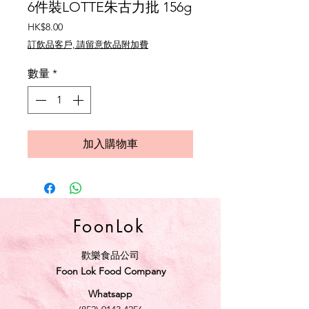
6件裝LOTTE朱古力批 156g
價
HK$8.00
格
訂飲品客戶, 請留意飲品附加費
數量
*
加入購物車
FoonLok
歡樂食品公司
Foon Lok Food Company
Whatsapp