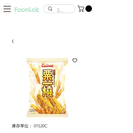
FoonLok
庫存單位： 01S20C