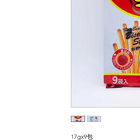
17gx9包