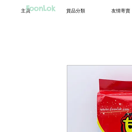
FoonLok
主頁
貨品分類
友情寄賣