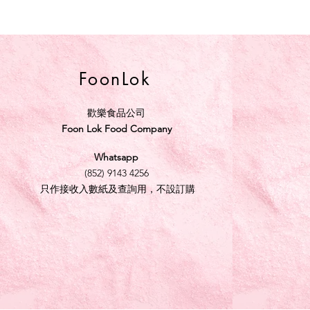
FoonLok
歡樂食品公司
Foon Lok Food Company
Whatsapp
(852) 9143 4256
只作接收入數紙及查詢用，不設訂購