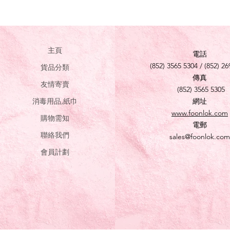
主頁
電話
(852) 3565 5304 / (852) 26
貨品分類
傳真
友情寄賣
(852) 3565 5305
消毒用品,紙巾
網址
www.foonlok.com
購物需知
電郵
聯絡我們
sales@foonlok.com
會員計劃