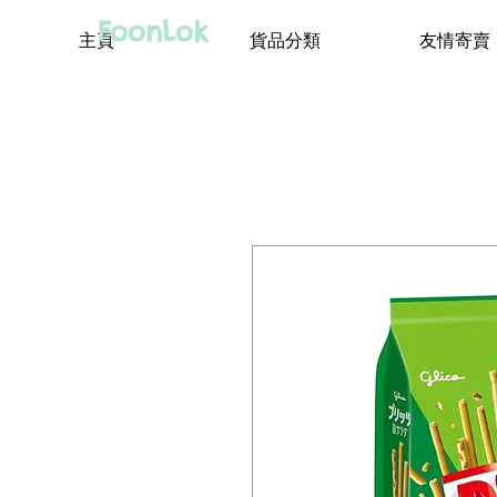
FoonLok
主頁
貨品分類
友情寄賣