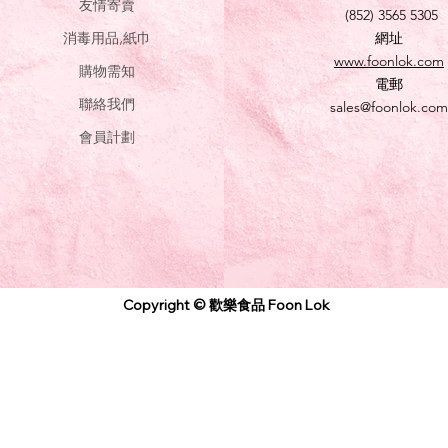
友情寄賣
(852) 3565 5305
消毒用品,紙巾
網址
www.foonlok.com
購物需知
電郵
聯絡我們
sales@foonlok.com
會員計劃
Copyright © 歡樂食品 Foon Lok