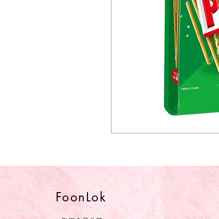
FoonLok