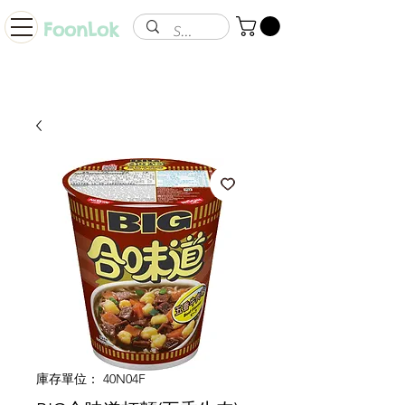
FoonLok
庫存單位： 40N04F