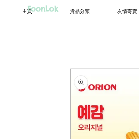
FoonLok
主頁
貨品分類
友情寄賣