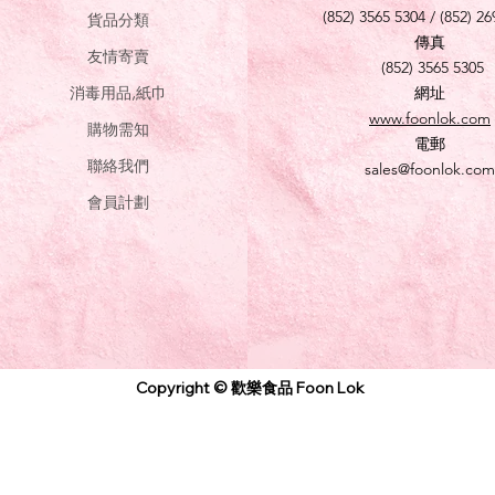
(852) 3565 5304 / (852) 26
貨品分類
傳真
友情寄賣
(852) 3565 5305
消毒用品,紙巾
網址
www.foonlok.com
購物需知
電郵
聯絡我們
sales@foonlok.com
會員計劃
Copyright © 歡樂食品 Foon Lok