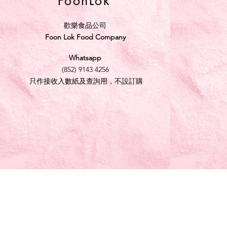
FoonLok
歡樂食品公司
Foon Lok Food Company
Whatsapp
(852) 9143 4256
只作接收入數紙及查詢用，不設訂購