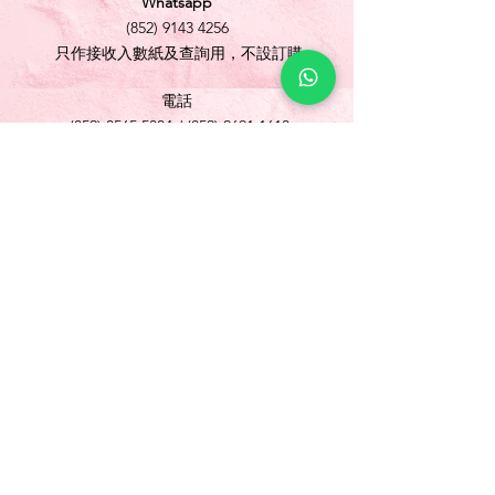
Whatsapp
(852) 9143 4256
只作接收入數紙及查詢用，不設訂購
電話
(852) 3565 5304
/
(852) 2691 1613
傳真
(852) 3565 5305
網址
www.foonlok.com
電郵
sales@foonlok.com
地址
新界沙田火炭坳背灣街 38-40 號華衛工貿中心
1012室
FLAT 12, 10/F., WAH WAI INDUSTRIAL
CENTRE 38-40 AU PUI WAN STREET
FOTAN SHATIN N.T.