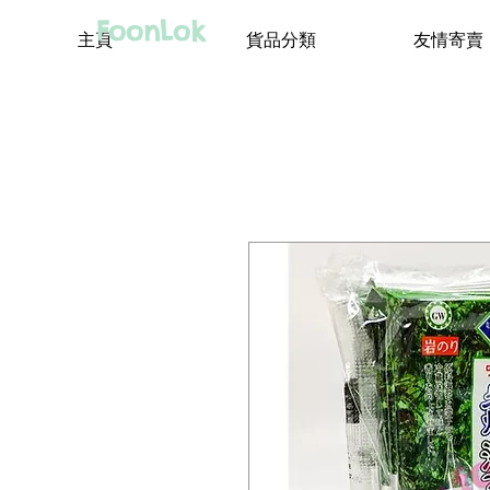
FoonLok
主頁
貨品分類
友情寄賣