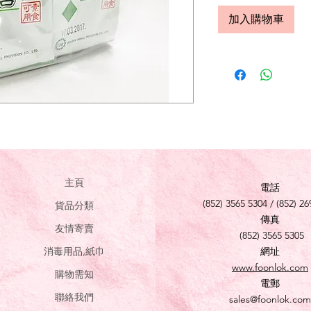
加入購物車
主頁
電話
(852) 3565 5304 / (852) 26
貨品分類
傳真
友情寄賣
(852) 3565 5305
消毒用品,紙巾
網址
www.foonlok.com
購物需知
電郵
聯絡我們
sales@foonlok.com