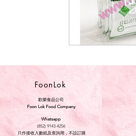
FoonLok
歡樂食品公司
Foon Lok Food Company
Whatsapp
(852) 9143 4256
只作接收入數紙及查詢用，不設訂購