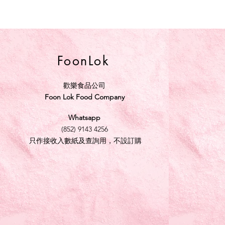
FoonLok
歡樂食品公司
Foon Lok Food Company
Whatsapp
(852) 9143 4256
只作接收入數紙及查詢用，不設訂購