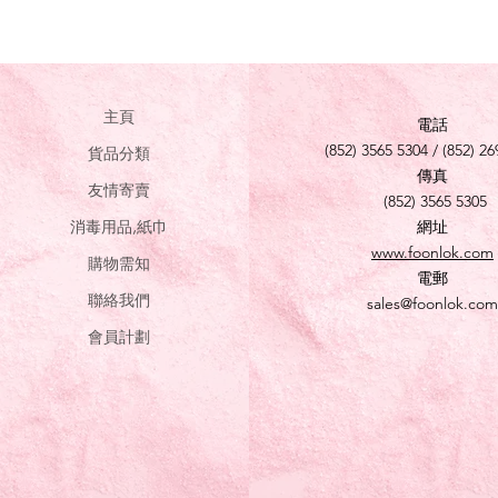
主頁
電話
(852) 3565 5304 / (852) 26
貨品分類
傳真
友情寄賣
(852) 3565 5305
消毒用品,紙巾
網址
www.foonlok.com
購物需知
電郵
聯絡我們
sales@foonlok.com
會員計劃