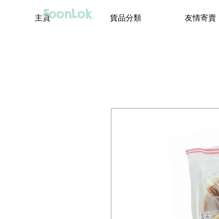
FoonLok
主頁
貨品分類
友情寄賣