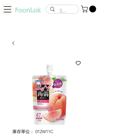
FoonLok
庫存單位： 012W11C