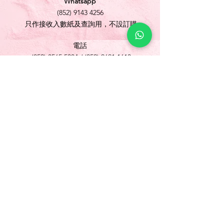
Whatsapp
(852) 9143 4256
只作接收入數紙及查詢用，不設訂購
電話
(852) 3565 5304
/
(852) 2691 1613
傳真
(852) 3565 5305
網址
www.foonlok.com
電郵
sales@foonlok.com
地址
新界沙田火炭坳背灣街 38-40 號華衛工貿中心
1012室
FLAT 12, 10/F., WAH WAI INDUSTRIAL
CENTRE 38-40 AU PUI WAN STREET
FOTAN SHATIN N.T.