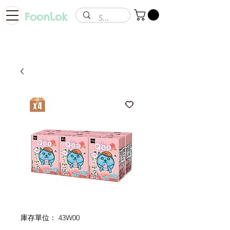
FoonLok
庫存單位： 43W00