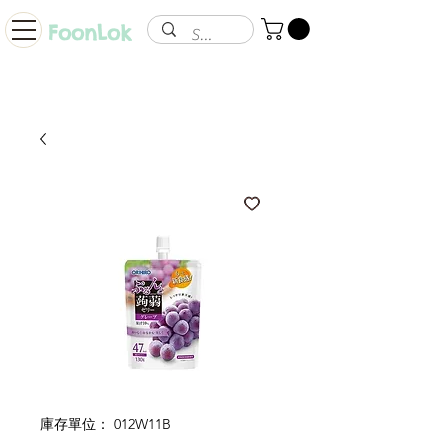
FoonLok
庫存單位： 012W11B