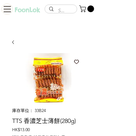
FoonLok
庫存單位： 33B24
TTS 香濃芝士薄餅(280g)
價
HK$13.00
格