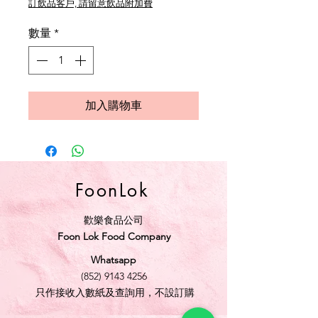
訂飲品客戶, 請留意飲品附加費
數量
*
加入購物車
FoonLok
歡樂食品公司
Foon Lok Food Company
Whatsapp
(852) 9143 4256
只作接收入數紙及查詢用，不設訂購