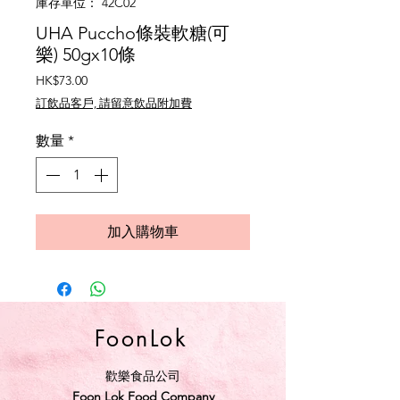
庫存單位： 42C02
UHA Puccho條裝軟糖(可
樂) 50gx10條
價
HK$73.00
格
訂飲品客戶, 請留意飲品附加費
數量
*
加入購物車
FoonLok
歡樂食品公司
Foon Lok Food Company