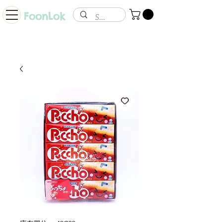
FoonLok